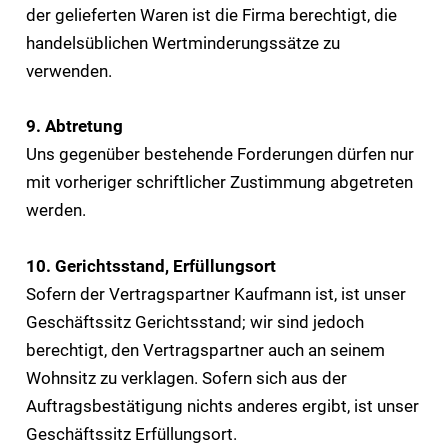
der gelieferten Waren ist die Firma berechtigt, die
handelsüblichen Wertminderungssätze zu
verwenden.
9. Abtretung
Uns gegenüber bestehende Forderungen dürfen nur
mit vorheriger schriftlicher Zustimmung abgetreten
werden.
10. Gerichtsstand, Erfüllungsort
Sofern der Vertragspartner Kaufmann ist, ist unser
Geschäftssitz Gerichtsstand; wir sind jedoch
berechtigt, den Vertragspartner auch an seinem
Wohnsitz zu verklagen. Sofern sich aus der
Auftragsbestätigung nichts anderes ergibt, ist unser
Geschäftssitz Erfüllungsort.