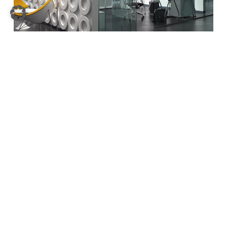
Belux Produkte