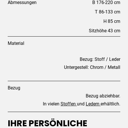
Abmessungen
B 176-220 cm
T 86-133 cm
H 85 cm
Sitzhöhe 43 cm
Material
Bezug: Stoff / Leder
Untergestell: Chrom / Metall
Bezug
Bezug abziehbar.
In vielen
Stoffen
und
Ledern
erhältlich.
IHRE PERSÖNLICHE