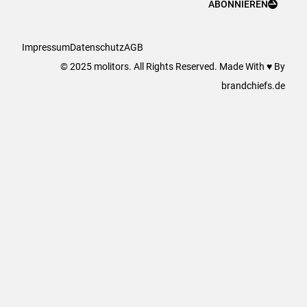
ABONNIEREN
Impressum
Datenschutz
AGB
© 2025 molitors. All Rights Reserved. Made With ♥ By
brandchiefs.de