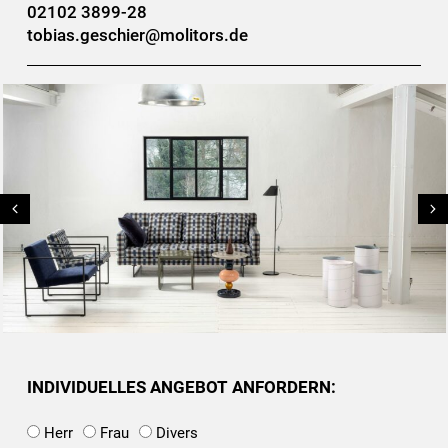
02102 3899-28
tobias.geschier@molitors.de
INDIVIDUELLES ANGEBOT ANFORDERN:
Herr
Frau
Divers