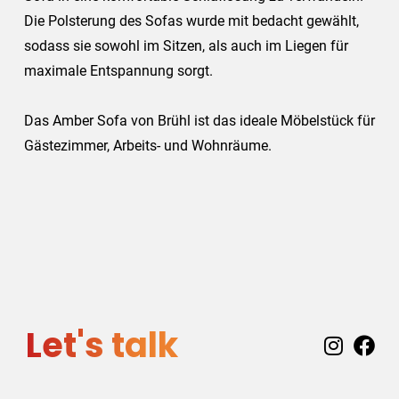
Die Polsterung des Sofas wurde mit bedacht gewählt,
sodass sie sowohl im Sitzen, als auch im Liegen für
maximale Entspannung sorgt.
Das Amber Sofa von Brühl ist das ideale Möbelstück für
Gästezimmer, Arbeits- und Wohnräume.
Let's talk
I
F
n
a
s
c