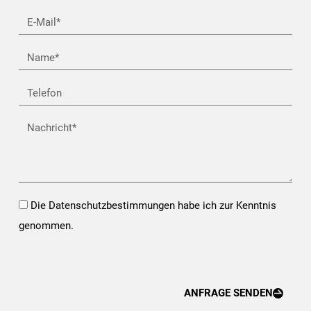
E-
Mail*
Name
Telefon
Nachricht
Opt-
Die Datenschutzbestimmungen habe ich zur Kenntnis
In*
genommen.
ANFRAGE SENDEN