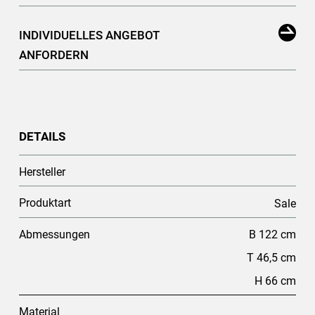
INDIVIDUELLES ANGEBOT
ANFORDERN
DETAILS
Hersteller
Produktart
Sale
Abmessungen
B 122 cm
T 46,5 cm
H 66 cm
Material