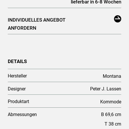
lieferbar in 6-8 Wochen
INDIVIDUELLES ANGEBOT
ANFORDERN
DETAILS
Hersteller
Montana
Designer
Peter J. Lassen
Produktart
Kommode
Abmessungen
B 69,6 cm
T 38 cm