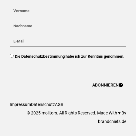
Vorname
Nachname
E-
Mail
DSGVO
Die Datenschutzbestimmung habe ich zur Kenntnis genommen.
ABONNIEREN
Impressum
Datenschutz
AGB
© 2025 molitors. All Rights Reserved. Made With ♥ By
brandchiefs.de