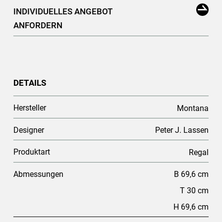
INDIVIDUELLES ANGEBOT
ANFORDERN
DETAILS
Hersteller
Montana
Designer
Peter J. Lassen
Produktart
Regal
Abmessungen
B 69,6 cm
T 30 cm
H 69,6 cm