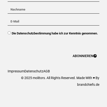
Nachname
E-
Mail
DSGVO
Die Datenschutzbestimmung habe ich zur Kenntnis genommen.
ABONNIEREN
Impressum
Datenschutz
AGB
© 2025 molitors. All Rights Reserved. Made With ♥ By
brandchiefs.de