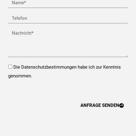
Name
Telefon
Nachricht
Opt-
Die Datenschutzbestimmungen habe ich zur Kenntnis
In*
genommen.
ANFRAGE SENDEN