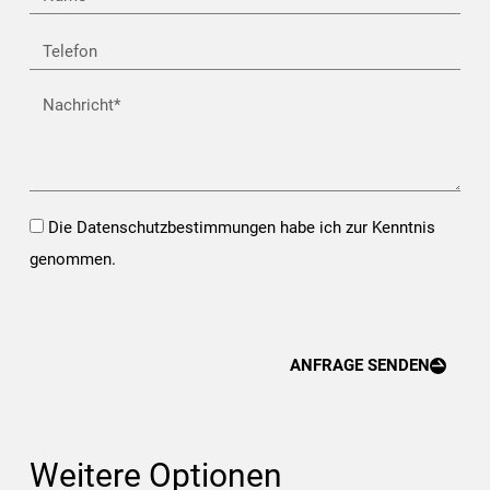
Telefon
Nachricht
Opt-
Die Datenschutzbestimmungen habe ich zur Kenntnis
In*
genommen.
ANFRAGE SENDEN
Weitere Optionen