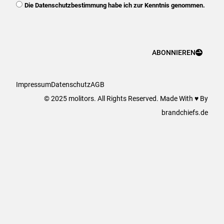
DSGVO
Die Datenschutzbestimmung habe ich zur Kenntnis genommen.
ABONNIEREN
Impressum
Datenschutz
AGB
© 2025 molitors. All Rights Reserved. Made With ♥ By
brandchiefs.de