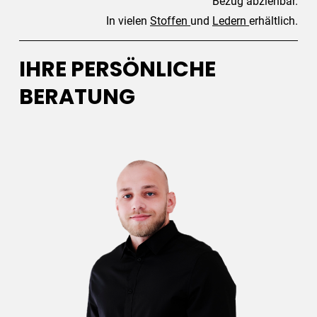
Bezug abziehbar.
In vielen
Stoffen
und
Ledern
erhältlich.
IHRE PERSÖNLICHE
BERATUNG