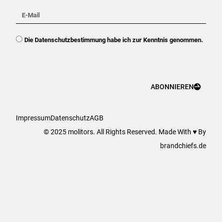
E-
Mail
DSGVO
Die Datenschutzbestimmung habe ich zur Kenntnis genommen.
ABONNIEREN
Impressum
Datenschutz
AGB
© 2025 molitors. All Rights Reserved. Made With ♥ By
brandchiefs.de