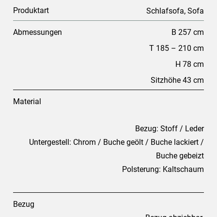
Produktart
,
Schlafsofa
Sofa
Abmessungen
B 257 cm
T 185 – 210 cm
H 78 cm
Sitzhöhe 43 cm
Material
Bezug: Stoff / Leder
Untergestell: Chrom / Buche geölt / Buche lackiert /
Buche gebeizt
Polsterung: Kaltschaum
Bezug