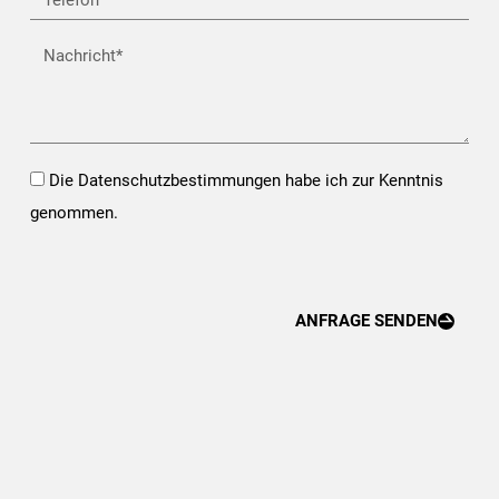
Nachricht
Opt-
Die Datenschutzbestimmungen habe ich zur Kenntnis
In*
genommen.
ANFRAGE SENDEN