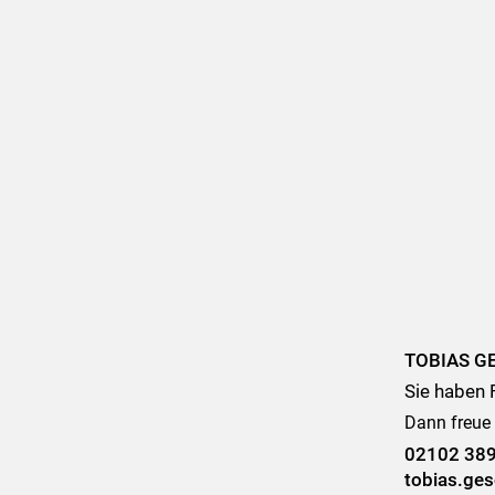
TOBIAS G
Sie haben 
Dann freue 
02102 38
tobias.ges