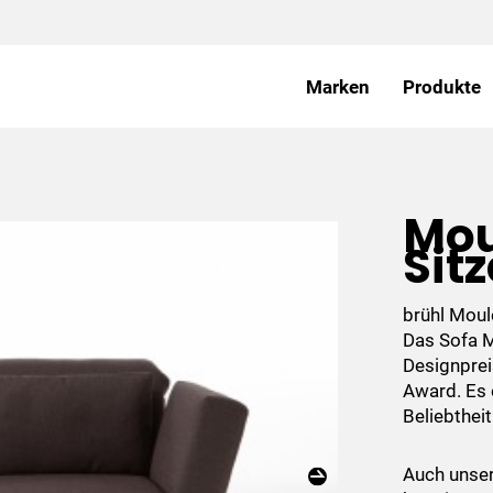
Marken
Produkte
Mou
Sitz
brühl Moul
Das Sofa M
Designprei
Award. Es e
Beliebtheit
Auch unser