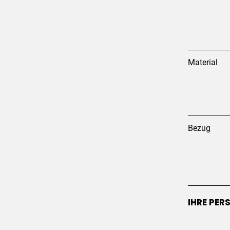
Material
Bezug
IHRE PER