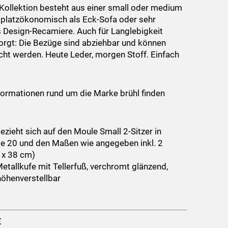
Kollektion besteht aus einer small oder medium
platzökonomisch als Eck-Sofa oder sehr
ls Design-Recamiere. Auch für Langlebigkeit
rgt: Die Bezüge sind abziehbar und können
ht werden. Heute Leder, morgen Stoff. Einfach
formationen rund um die Marke brühl finden
ezieht sich auf den Moule Small 2-Sitzer in
e 20 und den Maßen wie angegeben inkl. 2
 x 38 cm)
etallkufe mit Tellerfuß, verchromt glänzend,
höhenverstellbar
€