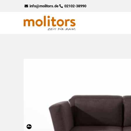
Zum
info@molitors.de
02102-38990
Inhalt
springen