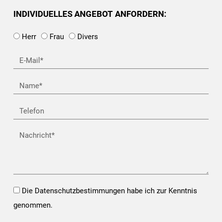
INDIVIDUELLES ANGEBOT ANFORDERN:
Herr
Frau
Divers
E-
Mail*
Name
Telefon
Nachricht
Opt-
Die Datenschutzbestimmungen habe ich zur Kenntnis
In*
genommen.