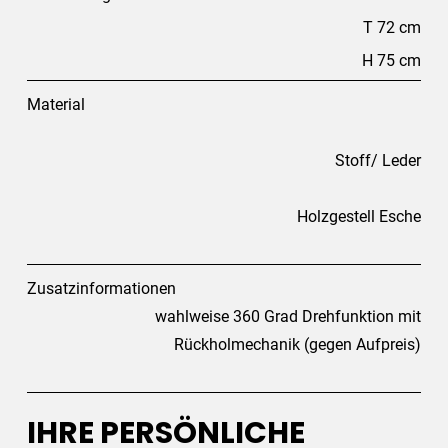
T 72 cm
H 75 cm
Material
Stoff/ Leder
Holzgestell Esche
Zusatzinformationen
wahlweise 360 Grad Drehfunktion mit
Rückholmechanik (gegen Aufpreis)
IHRE PERSÖNLICHE