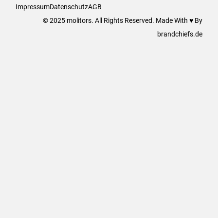
Impressum
Datenschutz
AGB
© 2025 molitors. All Rights Reserved. Made With ♥ By
brandchiefs.de