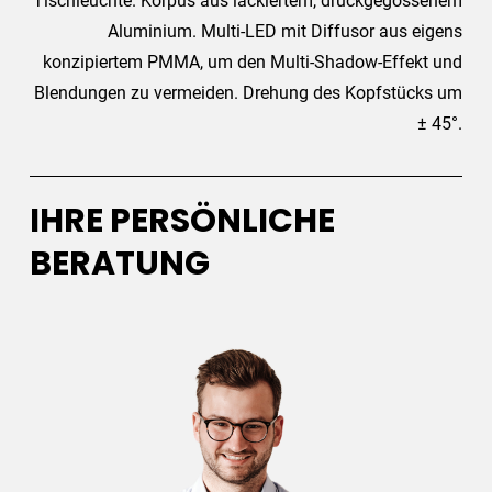
Tischleuchte. Korpus aus lackiertem, druckgegossenem
Aluminium. Multi-LED mit Diffusor aus eigens
konzipiertem PMMA, um den Multi-Shadow-Effekt und
Blendungen zu vermeiden. Drehung des Kopfstücks um
± 45°.
IHRE PERSÖNLICHE
BERATUNG