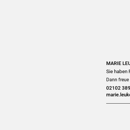
MARIE LE
Sie haben 
Dann freue 
02102 38
marie.leu