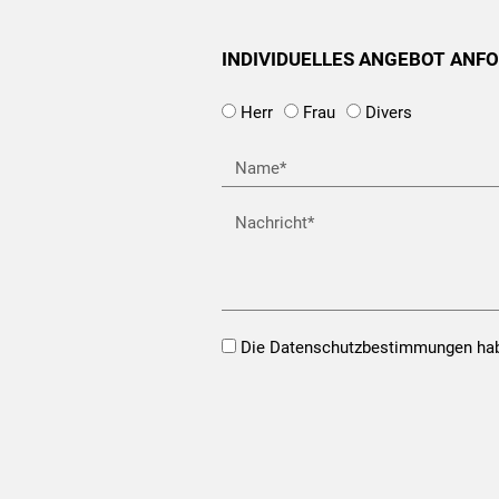
INDIVIDUELLES ANGEBOT ANF
Herr
Frau
Divers
Name
Nachricht
Opt-
Die Datenschutzbestimmungen hab
In*