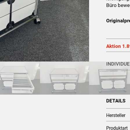
Büro bewe
Originalpr
Aktion 1.8
INDIVIDU
DETAILS
Hersteller
Produktart