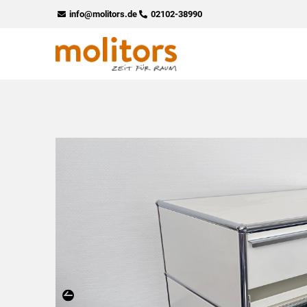
Zum
info@molitors.de
02102-38990
Inhalt
springen