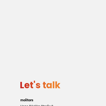
Let's talk
molitors