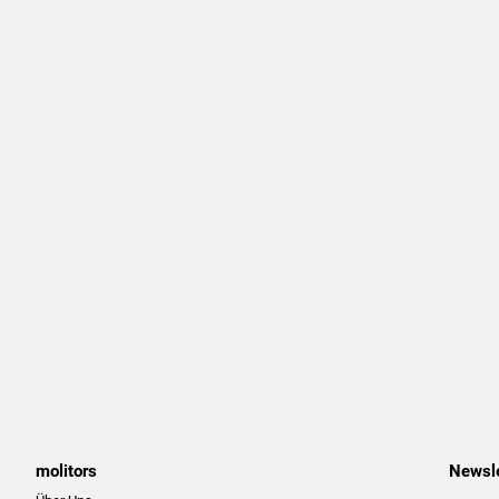
molitors
Newsle