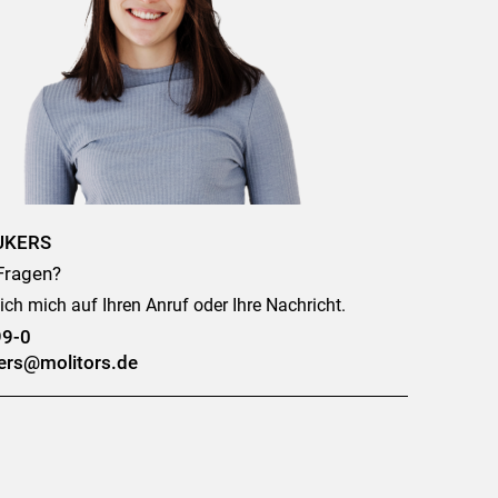
UKERS
Fragen?
ich mich auf Ihren Anruf oder Ihre Nachricht.
99-0
kers@molitors.de