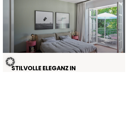
STILVOLLE ELEGANZ IN
HISTORISCHEM STADTHAUS
Manchmal ist es Liebe auf den ersten Blick. So war es auch
bei diesem charmanten Oberkasseler Stadthaus aus dem
Jahr 1906, in das sich ein
JETZT ARTIKEL LESEN