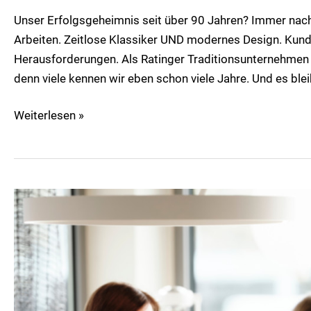
Unser Erfolgsgeheimnis seit über 90 Jahren? Immer nac
Arbeiten. Zeitlose Klassiker UND modernes Design. Kund
Herausforderungen. Als Ratinger Traditionsunternehmen
denn viele kennen wir eben schon viele Jahre. Und es blei
Weiterlesen »
Büroplanung
bei
molitors