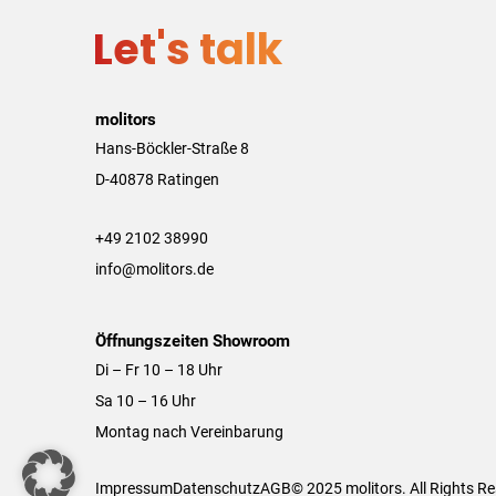
Let's talk
molitors
Hans-Böckler-Straße 8
D-40878 Ratingen
+49 2102 38990
info@molitors.de
Öffnungszeiten Showroom
Di – Fr 10 – 18 Uhr
Sa 10 – 16 Uhr
Montag nach Vereinbarung
Impressum
Datenschutz
AGB
© 2025 molitors. All Rights R