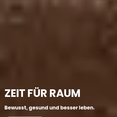
ZEIT FÜR RAUM
Bewusst, gesund und besser leben.