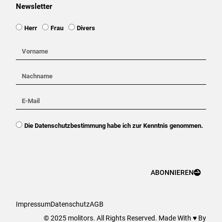
Newsletter
Ansprache
Herr
Frau
Divers
Vorname
Nachname
E-
Mail
DSGVO
Die Datenschutzbestimmung habe ich zur Kenntnis genommen.
ABONNIEREN
Impressum
Datenschutz
AGB
© 2025 molitors. All Rights Reserved. Made With ♥ By