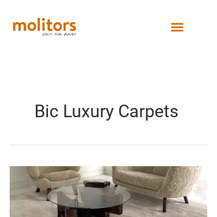
Zum
Inhalt
springen
Bic Luxury Carpets
Eden