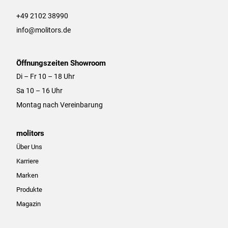
a
k
m
+49 2102 38990
info@molitors.de
Öffnungszeiten Showroom
Di – Fr 10 – 18 Uhr
Sa 10 – 16 Uhr
Montag nach Vereinbarung
molitors
Über Uns
Karriere
Marken
Produkte
Magazin