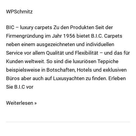
WPSchmitz
Markenseite
bic
BIC – luxury carpets Zu den Produkten Seit der
Luxury
Firmengründung im Jahr 1956 bietet B.I.C. Carpets
Carpets
neben einem ausgezeichneten und individuellen
Service vor allem Qualität und Flexibilität – und das für
Kunden weltweit. So sind die luxuriösen Teppiche
beispielsweise in Botschaften, Hotels und exklusiven
Büros aber auch auf Luxusyachten zu finden. Erleben
Sie B.I.C vor
Weiterlesen »