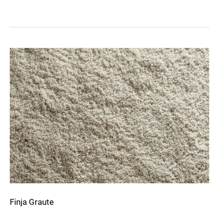
Savanna
Finja Graute