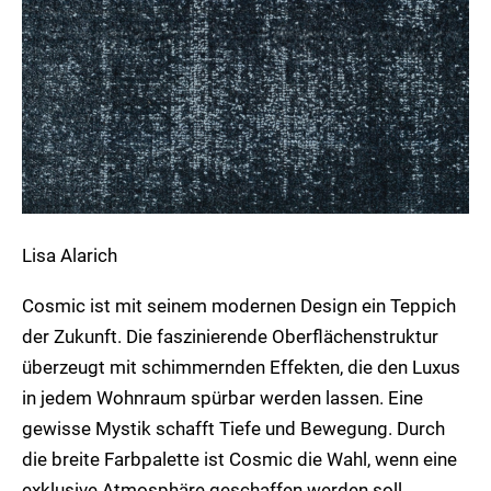
Lisa Alarich
Cosmic ist mit seinem modernen Design ein Teppich
der Zukunft. Die faszinierende Oberflächenstruktur
überzeugt mit schimmernden Effekten, die den Luxus
in jedem Wohnraum spürbar werden lassen. Eine
gewisse Mystik schafft Tiefe und Bewegung. Durch
die breite Farbpalette ist Cosmic die Wahl, wenn eine
exklusive Atmosphäre geschaffen werden soll.