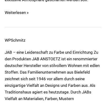
Weiterlesen »
WPSchmitz
Markenseite
JAB
JAB – eine Leidenschaft zu Farbe und Einrichtung Zu
den Produkten JAB ANSTOETZ ist ein renommierter
deutscher Hersteller von stilvollem Wohnen mit edlen
Stoffen. Das Familienunternehmen aus Bielefeld
zeichnet sich seit 1946 vor allem durch seine
einzigartige Vielfalt an Designs und Farben aus. Als
Traditionshaus agiert es heutzutage. Durch JABs
Vielfalt an Materialien, Farben, Mustern