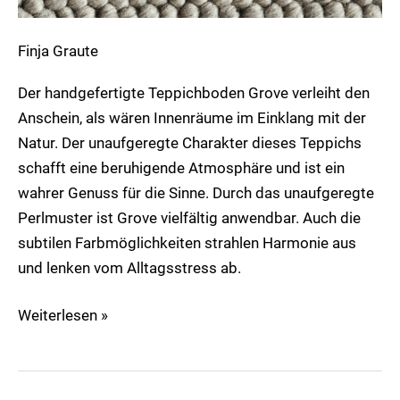
Finja Graute
Der handgefertigte Teppichboden Grove verleiht den
Anschein, als wären Innenräume im Einklang mit der
Natur. Der unaufgeregte Charakter dieses Teppichs
schafft eine beruhigende Atmosphäre und ist ein
wahrer Genuss für die Sinne. Durch das unaufgeregte
Perlmuster ist Grove vielfältig anwendbar. Auch die
subtilen Farbmöglichkeiten strahlen Harmonie aus
und lenken vom Alltagsstress ab.
Weiterlesen »