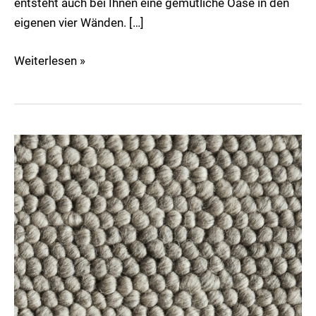
entsteht auch bei Ihnen eine gemütliche Oase in den
eigenen vier Wänden. […]
Weiterlesen »
Grove