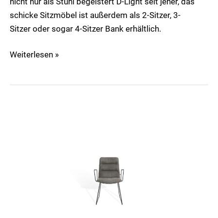
nicht nur als Stuhl begeistert D-Light seit jeher, das
schicke Sitzmöbel ist außerdem als 2-Sitzer, 3-
Sitzer oder sogar 4-Sitzer Bank erhältlich.
Weiterlesen »
Arva
Light