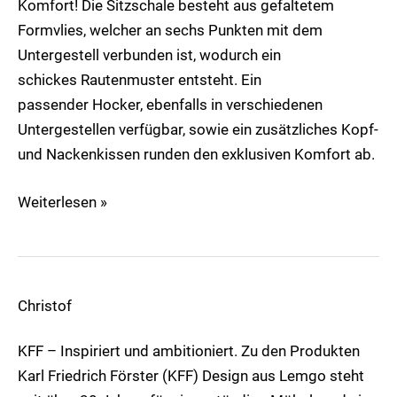
Komfort! Die Sitzschale besteht aus gefaltetem
Formvlies, welcher an sechs Punkten mit dem
Untergestell verbunden ist, wodurch ein
schickes Rautenmuster entsteht. Ein
passender Hocker, ebenfalls in verschiedenen
Untergestellen verfügbar, sowie ein zusätzliches Kopf-
und Nackenkissen runden den exklusiven Komfort ab.
Weiterlesen »
Christof
Markenseite
KFF
KFF – Inspiriert und ambitioniert. Zu den Produkten
Karl Friedrich Förster (KFF) Design aus Lemgo steht