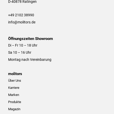
r
o
D-40878 Ratingen
a
k
m
+49 2102 38990
info@molitors.de
Öffnungszeiten Showroom
Di – Fr 10 – 18 Uhr
Sa 10 – 16 Uhr
Montag nach Vereinbarung
molitors
Über Uns
Karriere
Marken
Produkte
Magazin