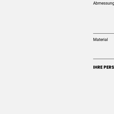
Abmessun
Material
IHRE PER