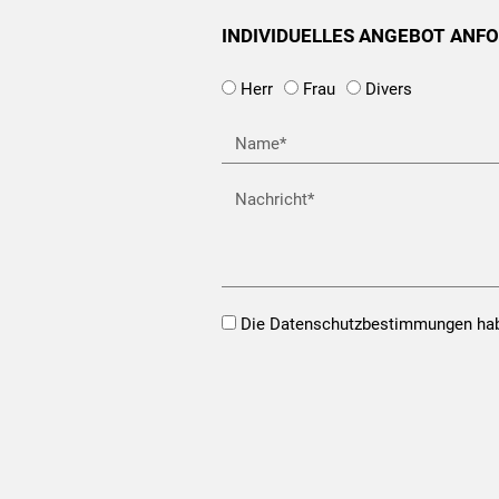
INDIVIDUELLES ANGEBOT ANF
Herr
Frau
Divers
Name
Nachricht
Opt-
Die Datenschutzbestimmungen hab
In*