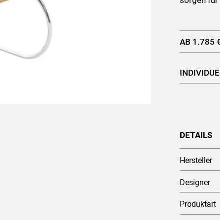
sorgen für 
AB 1.785 
INDIVIDU
DETAILS
Hersteller
Designer
Produktart