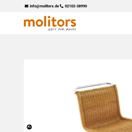
Zum
info@molitors.de
02102-38990
Inhalt
springen