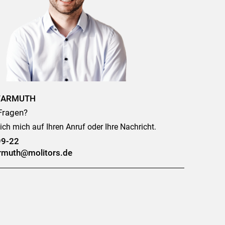
WARMUTH
Fragen?
ich mich auf Ihren Anruf oder Ihre Nachricht.
99-22
armuth@molitors.de