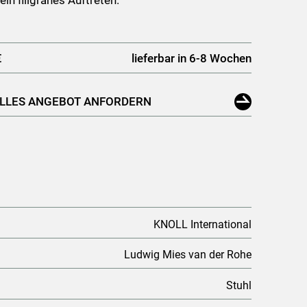
ein filigranes Auftreten.
€
lieferbar in 6-8 Wochen
ELLES ANGEBOT ANFORDERN
KNOLL International
Ludwig Mies van der Rohe
Stuhl