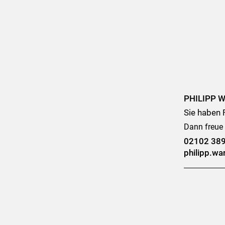
PHILIPP 
Sie haben 
Dann freue 
02102 38
philipp.w