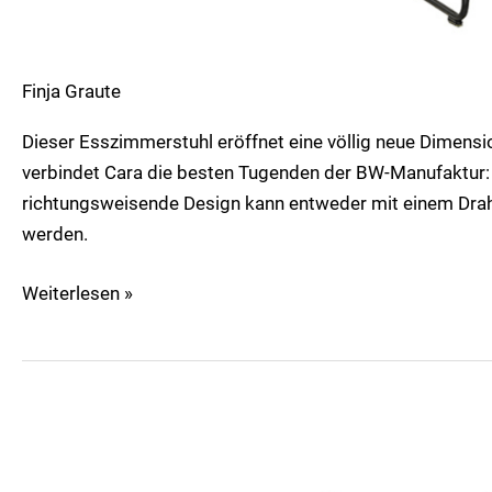
Finja Graute
Dieser Esszimmerstuhl eröffnet eine völlig neue Dimens
verbindet Cara die besten Tugenden der BW-Manufaktur: F
richtungsweisende Design kann entweder mit einem Draht
werden.
Weiterlesen »
Heaven
Dining