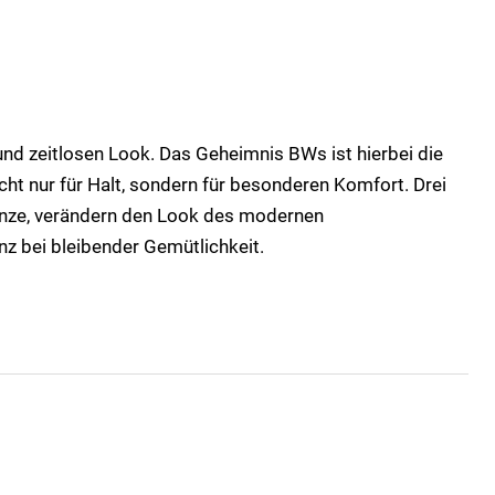
und zeitlosen Look. Das Geheimnis BWs ist hierbei die
ht nur für Halt, sondern für besonderen Komfort. Drei
onze, verändern den Look des modernen
z bei bleibender Gemütlichkeit.