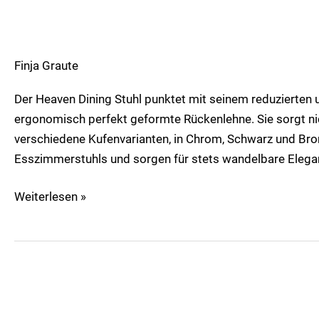
Finja Graute
Der Heaven Dining Stuhl punktet mit seinem reduzierten 
ergonomisch perfekt geformte Rückenlehne. Sie sorgt nic
verschiedene Kufenvarianten, in Chrom, Schwarz und Br
Esszimmerstuhls und sorgen für stets wandelbare Elegan
Weiterlesen »
Polo
Dining