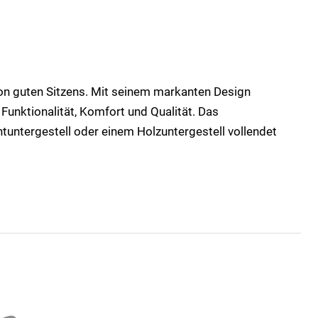
ion guten Sitzens. Mit seinem markanten Design
unktionalität, Komfort und Qualität. Das
untergestell oder einem Holzuntergestell vollendet