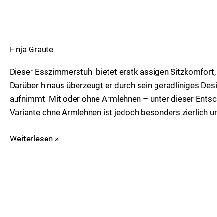
Finja Graute
Dieser Esszimmerstuhl bietet erstklassigen Sitzkomfort,
Darüber hinaus überzeugt er durch sein geradliniges Desig
aufnimmt. Mit oder ohne Armlehnen – unter dieser Entsc
Variante ohne Armlehnen ist jedoch besonders zierlich u
Weiterlesen »
Dua