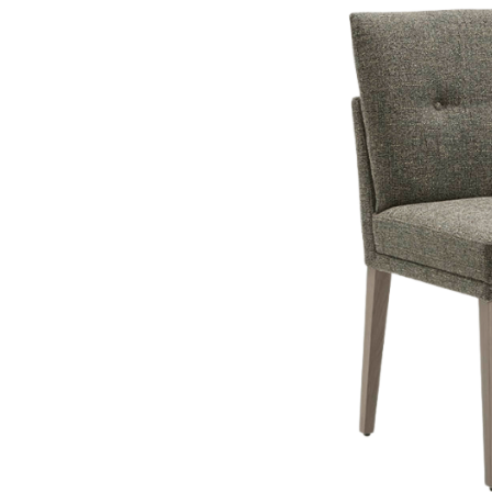
Stuhl