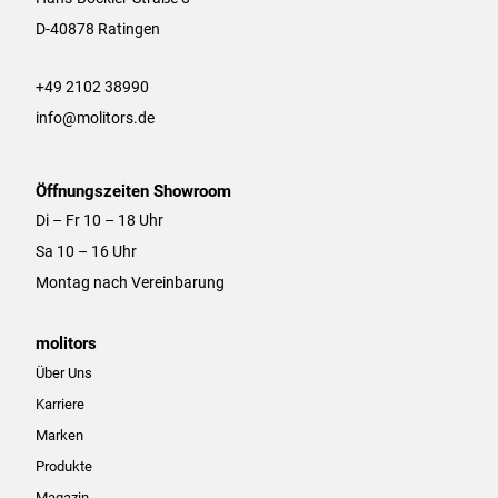
g
o
r
o
D-40878 Ratingen
a
k
m
+49 2102 38990
info@molitors.de
Öffnungszeiten Showroom
Di – Fr 10 – 18 Uhr
Sa 10 – 16 Uhr
Montag nach Vereinbarung
molitors
Über Uns
Karriere
Marken
Produkte
Magazin