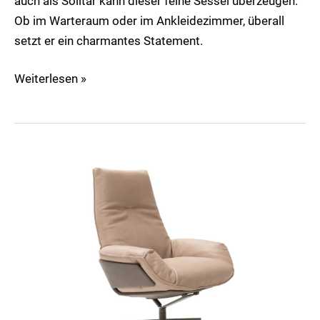
auch als Solitär kann dieser feine Sessel überzeugen.
Ob im Warteraum oder im Ankleidezimmer, überall
setzt er ein charmantes Statement.
Weiterlesen »
Daron