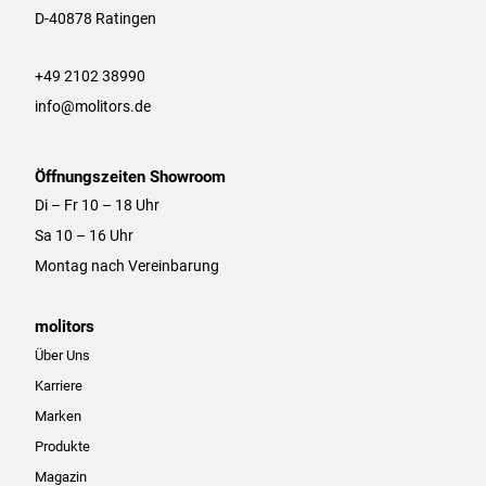
r
o
D-40878 Ratingen
a
k
m
+49 2102 38990
info@molitors.de
Öffnungszeiten Showroom
Di – Fr 10 – 18 Uhr
Sa 10 – 16 Uhr
Montag nach Vereinbarung
molitors
Über Uns
Karriere
Marken
Produkte
Magazin