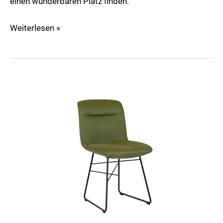
einen wunderbaren Platz finden.
Weiterlesen »
Cara